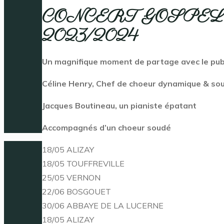
CONCERT GOSPEL
2023/2024
Un magnifique moment de partage avec le pub
Céline Henry, Chef de choeur dynamique & so
Jacques Boutineau, un pianiste épatant
Accompagnés d’un choeur soudé
18/05 ALIZAY
18/05 TOUFFREVILLE
25/05 VERNON
22/06 BOSGOUET
30/06 ABBAYE DE LA LUCERNE
18/05 ALIZAY