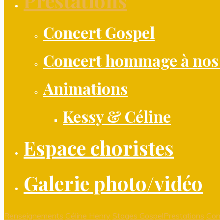
Prestations
Concert Gospel
Concert hommage à nos
Animations
Kessy & Céline
Espace choristes
Galerie photo/vidéo
Renseignements
Céline Henry
Stages Gospel
Prestations
Con